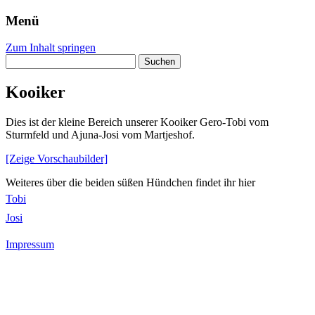
Menü
Zum Inhalt springen
Suchen
nach:
Kooiker
Dies ist der kleine Bereich unserer Kooiker Gero-Tobi vom
Sturmfeld und Ajuna-Josi vom Martjeshof.
[Zeige Vorschaubilder]
Weiteres über die beiden süßen Hündchen findet ihr hier
Tobi
Josi
Impressum